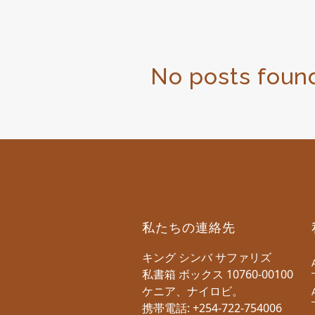
No posts foun
私たちの連絡先
キング シンバ サファリズ
私書箱 ボックス 10760-00100
ケニア、ナイロビ。
携帯電話: +254-722-754006