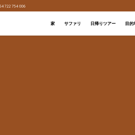
54 722 754 006
家
サファリ
日帰りツアー
目的